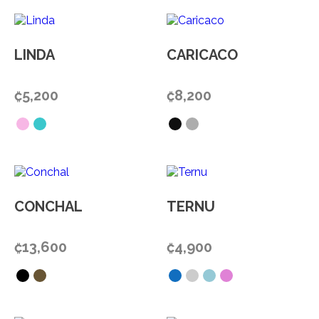
LINDA
CARICACO
₡
5,200
₡
8,200
CONCHAL
TERNU
₡
13,600
₡
4,900