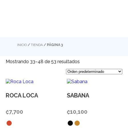
INICIO
/
TIENDA
/ PÁGINA 3
Mostrando 33–48 de 53 resultados
ROCA LOCA
SABANA
₡
7,700
₡
10,100