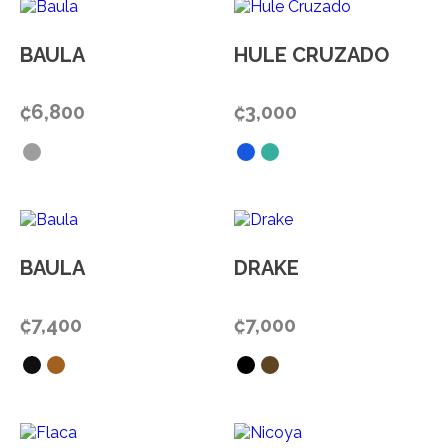
BAULA
HULE CRUZADO
₡
6,800
₡
3,000
BAULA
DRAKE
₡
7,400
₡
7,000