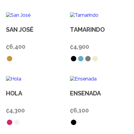
SAN JOSÉ
TAMARINDO
₡
6,400
₡
4,900
HOLA
ENSENADA
₡
4,300
₡
6,100