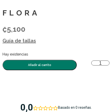
FLORA
₡
5,100
Guía de tallas
Hay existencias
Añadir al carrito
0,0
Basado en 0 reseñas.