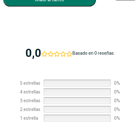
Añadir al carrito
0,0
Basado en 0 reseñas.
5 estrellas
0%
4 estrellas
0%
3 estrellas
0%
2 estrellas
0%
1 estrella
0%