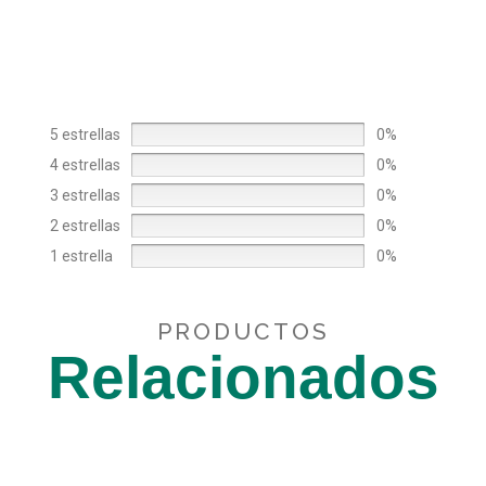
5 estrellas
0%
4 estrellas
0%
3 estrellas
0%
2 estrellas
0%
1 estrella
0%
PRODUCTOS
Relacionados