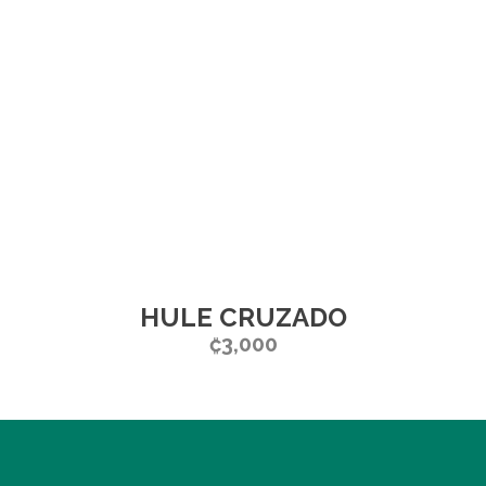
HULE CRUZADO
₡
3,000