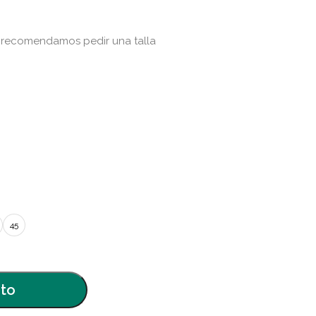
 recomendamos pedir una talla
45
ito