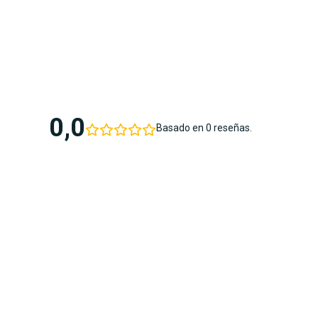
0,0
Basado en 0 reseñas.