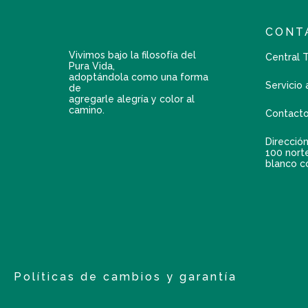
CONT
Vivimos bajo la filosofía del
Central 
Pura Vida,
adoptándola como una forma
Servicio 
de
agregarle alegría y color al
camino.
Contacto
Dirección
100 nort
blanco c
Políticas de cambios y garantía